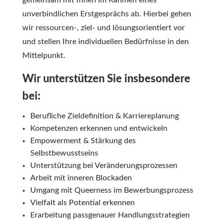
gemeinsam mit Ihnen im Rahmen eines
unverbindlichen Erstgesprächs ab. Hierbei gehen
wir ressourcen-, ziel- und lösungsorientiert vor
und stellen Ihre individuellen Bedürfnisse in den
Mittelpunkt.
Wir unterstützen Sie insbesondere
bei:
Berufliche Zieldefinition & Karriereplanung
Kompetenzen erkennen und entwickeln
Empowerment & Stärkung des
Selbstbewusstseins
Unterstützung bei Veränderungsprozessen
Arbeit mit inneren Blockaden
Umgang mit Queerness im Bewerbungsprozess
Vielfalt als Potential erkennen
Erarbeitung passgenauer Handlungsstrategien