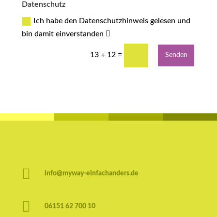
Datenschutz
Ich habe den Datenschutzhinweis gelesen und
bin damit einverstanden
=
13 + 12
Senden

info@myway-einfachanders.de

06151 62 700 10