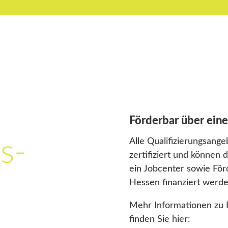
Förderbar über ein
Alle Qualifizierungsange
s­­
zertifiziert und können 
ein Jobcenter sowie Fö
Hessen finanziert werde
Mehr Informationen zu 
finden Sie hier: