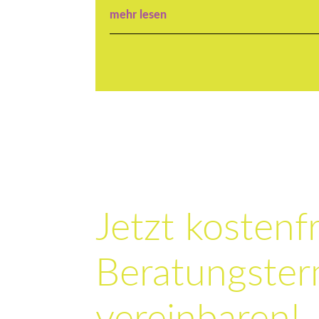
mehr lesen
Jetzt kostenf
Beratungster