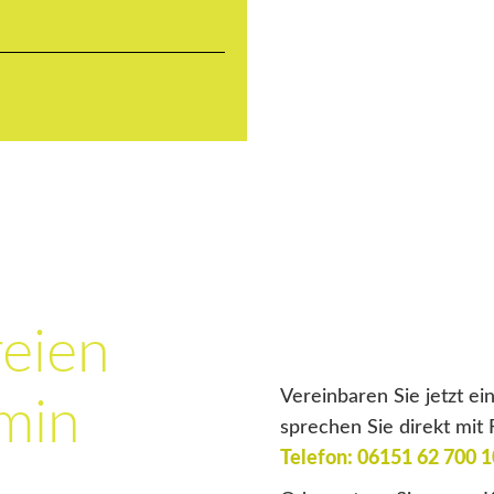
reien
Vereinbaren Sie jetzt e
min
sprechen Sie direkt mit 
Telefon: 06151 62 700 1