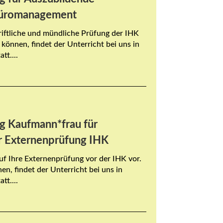
Büromanagement
hriftliche und mündliche Prüfung der IHK
 können, findet der Unterricht bei uns in
tt....
g Kaufmann*frau für
 Externenprüfung IHK
auf Ihre Externenprüfung vor der IHK vor.
n, findet der Unterricht bei uns in
tt....