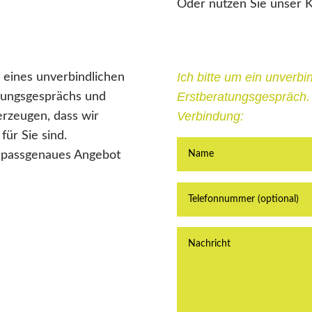
Oder nutzen Sie unser K
 eines unverbindlichen
Ich bitte um ein unverbi
tungsgesprächs und
Erstberatungsgespräch. B
erzeugen, dass wir
Verbindung:
für Sie sind.
 passgenaues Angebot