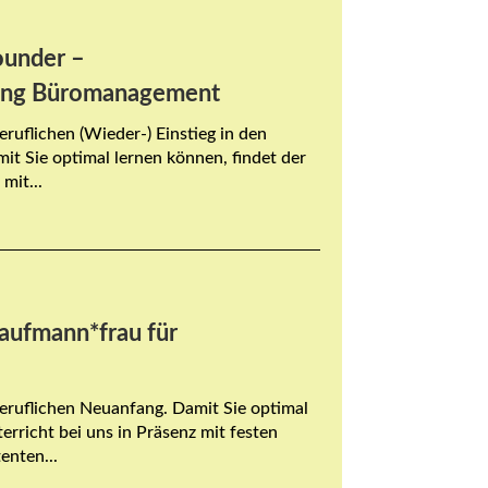
ounder –
dung Büromanagement
eruflichen (Wieder-) Einstieg in den
t Sie optimal lernen können, findet der
mit...
aufmann*frau für
beruflichen Neuanfang. Damit Sie optimal
erricht bei uns in Präsenz mit festen
enten...