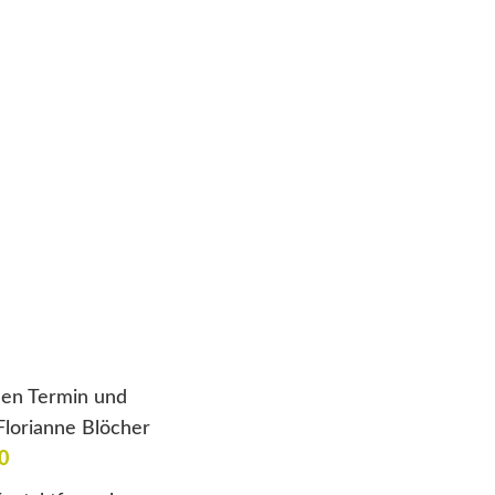
inen Termin und
Florianne Blöcher
0