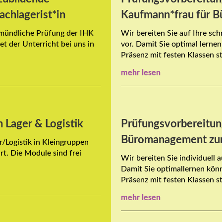
achlagerist*in
Kaufmann*frau für 
d mündliche Prüfung der IHK
Wir bereiten Sie auf Ihre sc
et der Unterricht bei uns in
vor. Damit Sie optimal lernen
Präsenz mit festen Klassen sta
mehr lesen
h Lager & Logistik
Prüfungsvorbereitun
Büromanagement zur
er/Logistik in Kleingruppen
t. Die Module sind frei
Wir bereiten Sie individuell 
Damit Sie optimallernen könne
Präsenz mit festen Klassen sta
mehr lesen