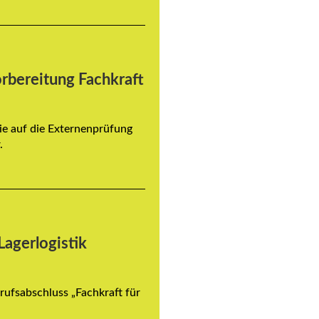
rbereitung Fachkraft
Sie auf die Externenprüfung
.
Lagerlogistik
ufsabschluss „Fachkraft für