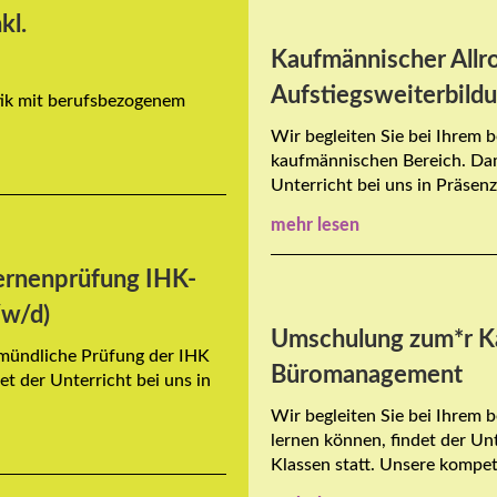
kl.
Kaufmännischer Allr
Aufstiegsweiterbil
stik mit berufsbezogenem
Wir begleiten Sie bei Ihrem b
kaufmännischen Bereich. Dami
Unterricht bei uns in Präsenz 
mehr lesen
ernenprüfung IHK-
/w/d)
Umschulung zum*r K
d mündliche Prüfung der IHK
Büromanagement
et der Unterricht bei uns in
Wir begleiten Sie bei Ihrem 
lernen können, findet der Unt
Klassen statt. Unsere kompet