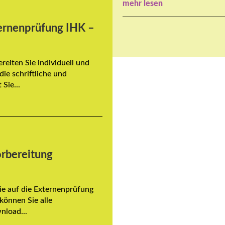
mehr lesen
ernenprüfung IHK –
eiten Sie individuell und
ie schriftliche und
Sie...
orbereitung
Sie auf die Externenprüfung
können Sie alle
nload...