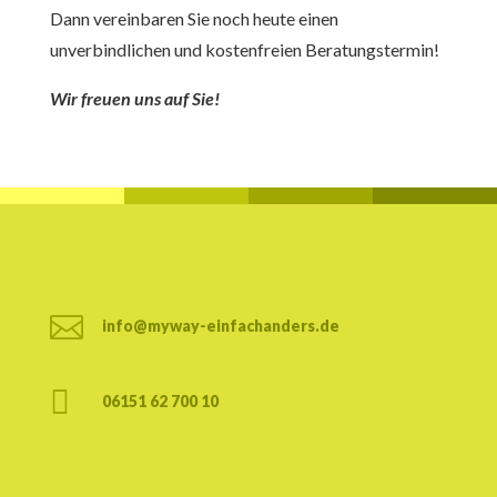
Dann vereinbaren Sie noch heute einen
unverbindlichen und kostenfreien Beratungstermin!
Wir freuen uns auf Sie!

info@myway-einfachanders.de

06151 62 700 10