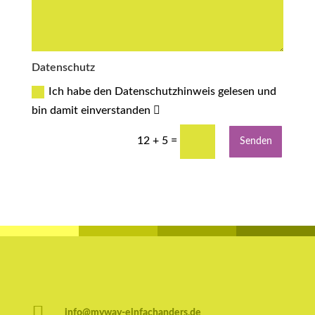
Datenschutz
Ich habe den Datenschutzhinweis gelesen und
bin damit einverstanden
=
12 + 5
Senden

info@myway-einfachanders.de