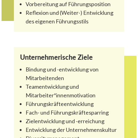
Vorbereitung auf Führungsposition
Reflexion und (Weiter-) Entwicklung
des eigenen Führungsstils
Unternehmerische Ziele
Bindung und -entwicklung von
Mitarbeitenden
Teamentwicklung und
Mitarbeiter*innenmotivation
Führungskräfteentwicklung
Fach- und Führungskräftesparring
Zielentwicklung und -erreichung
Entwicklung der Unternehmens­kultur